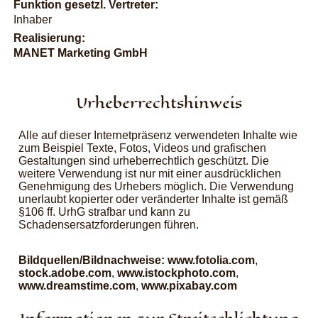
Funktion gesetzl. Vertreter:
Inhaber
Realisierung:
MANET Marketing GmbH
Urheber­rechtshinweis
Alle auf dieser Internetpräsenz verwendeten Inhalte wie
zum Beispiel Texte, Fotos, Videos und grafischen
Gestaltungen sind urheberrechtlich geschützt. Die
weitere Verwendung ist nur mit einer ausdrücklichen
Genehmigung des Urhebers möglich. Die Verwendung
unerlaubt kopierter oder veränderter Inhalte ist gemäß
§106 ff. UrhG strafbar und kann zu
Schadensersatzforderungen führen.
Bildquellen/Bildnachweise:
www.fotolia.com
,
stock.adobe.com
,
www.istockphoto.com
,
www.dreamstime.com
,
www.pixabay.com