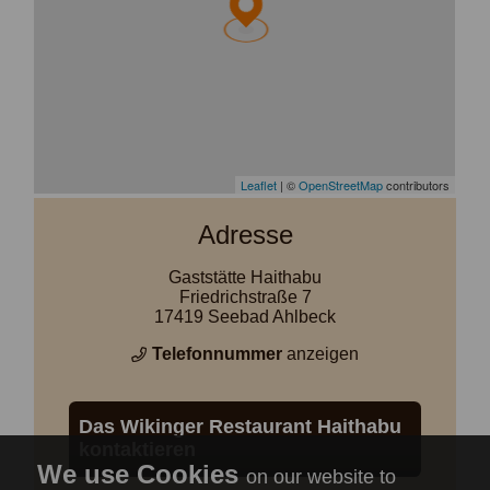
Adresse
Gaststätte Haithabu
Friedrichstraße 7
17419 Seebad Ahlbeck
Telefonnummer
anzeigen
Das Wikinger Restaurant Haithabu
kontaktieren
on our website to