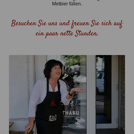
Metbier füllen.
Besuchen Sie uns und freuen Sie sich auf
ein paar nette Stunden.